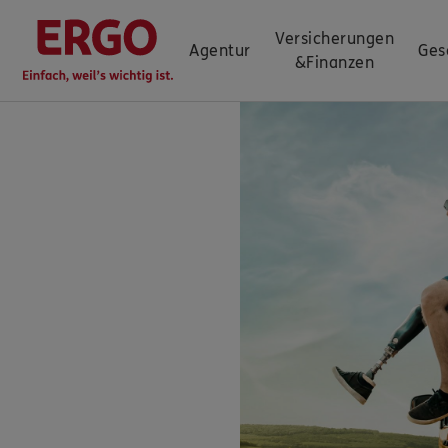
Versicherungen
Agentur
Ges
&
Finanzen