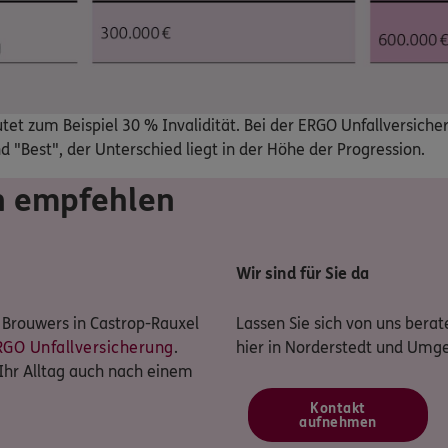
tet zum Beispiel 30 % Invalidität. Bei der ERGO Unfallversiche
 "Best", der Unterschied liegt in der Höhe der Progression.
n empfehlen
Wir sind für Sie da
p Brouwers in Castrop-Rauxel
Lassen Sie sich von uns berate
RGO Unfallversicherung
.
hier in Norderstedt und Umg
 Ihr Alltag auch nach einem
Kontakt
aufnehmen