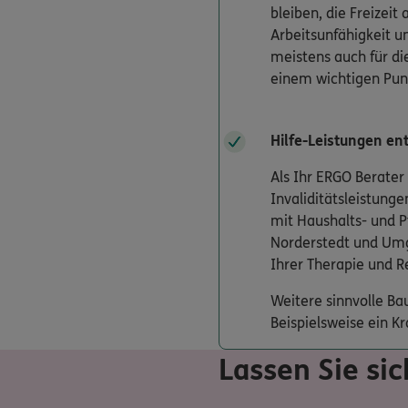
bleiben, die Freizei
Arbeitsunfähigkeit un
meistens auch für d
einem wichtigen Pun
Hilfe-Leistungen en
Als Ihr ERGO Berater
Invaliditätsleistunge
mit Haushalts- und P
Norderstedt und Umg
Ihrer Therapie und Re
Weitere sinnvolle Ba
Beispielsweise ein K
Lassen Sie si