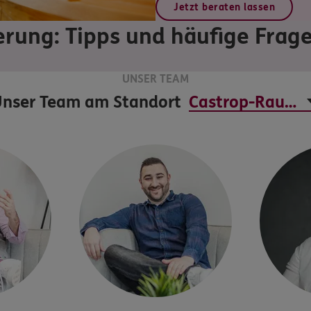
Jetzt beraten lassen
erung: Tipps und häufige Frag
UNSER TEAM
nser Team am Standort