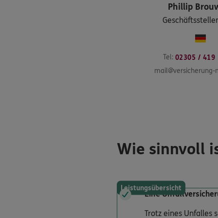
Phillip
Brou
Geschäftsstellen
Tel:
02305 / 419
mail@versicherung-m
Wie sinnvoll i
Leistungsübersicht
Eine Unfallversicher
Trotz eines Unfalles