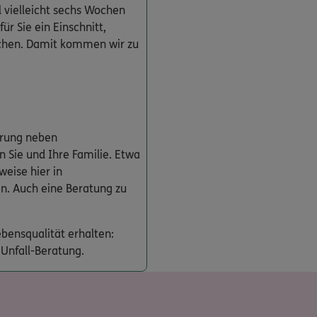
l vielleicht sechs Wochen
ür Sie ein Einschnitt,
uchen. Damit kommen wir zu
erung neben
en Sie und Ihre Familie. Etwa
weise hier in
. Auch eine Beratung zu
ebensqualität erhalten:
Unfall-Beratung.