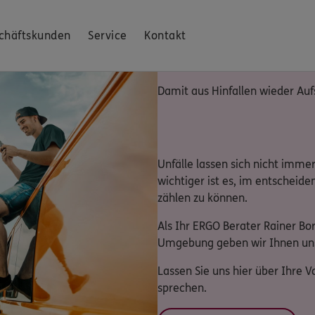
chäftskunden
Service
Kontakt
Damit aus Hinfallen wieder Auf
Unfälle lassen sich nicht imm
wichtiger ist es, im entscheid
zählen zu können.
Als Ihr ERGO Berater Rainer Bo
Umgebung geben wir Ihnen uns
Lassen Sie uns hier über Ihre V
sprechen.