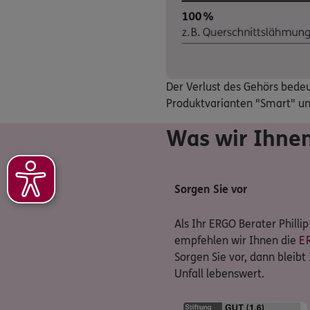
Der Verlust des Gehörs bedeu
Produktvarianten "Smart" und
Was wir Ihne
Sorgen Sie vor
Als Ihr ERGO Berater Philli
empfehlen wir Ihnen die
E
Sorgen Sie vor, dann bleibt
Unfall lebenswert.