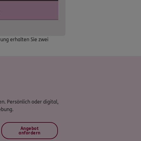
rung erhalten Sie zwei
n. Persönlich oder digital,
ebung.
Angebot
anfordern