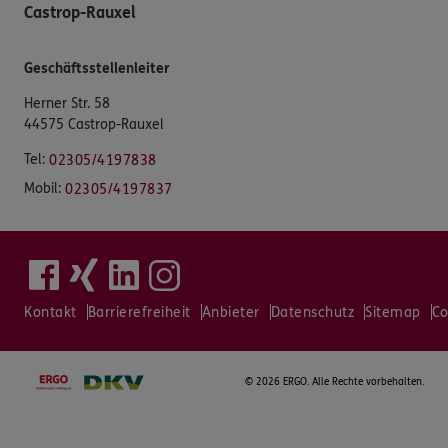
Castrop-Rauxel
Geschäftsstellenleiter
Herner Str. 58
44575 Castrop-Rauxel
Tel:
02305/4197838
Mobil:
02305/4197837
Kontakt
Barrierefreiheit
Anbieter
Datenschutz
Sitemap
Co
©
2026 ERGO. Alle Rechte vorbehalten.