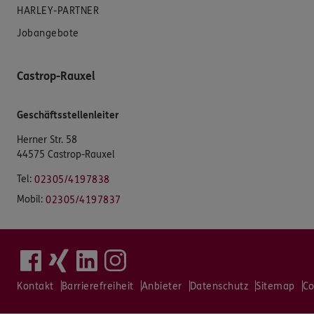
HARLEY-PARTNER
Jobangebote
Castrop-Rauxel
Geschäftsstellenleiter
Herner Str. 58
44575 Castrop-Rauxel
Tel:
02305/4197838
Mobil:
02305/4197837
Kontakt
Barrierefreiheit
Anbieter
Datenschutz
Sitemap
Co