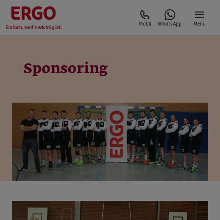
Mobil
WhatsApp
Menü
Sponsoring