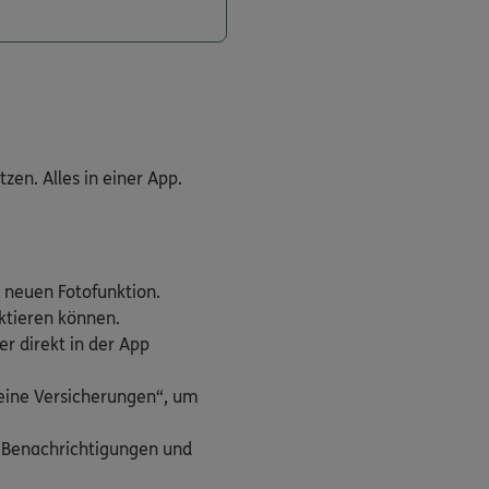
en. Alles in einer App.
 neuen Fotofunktion.
aktieren können.
r direkt in der App
Meine Versicherungen“, um
h Benachrichtigungen und