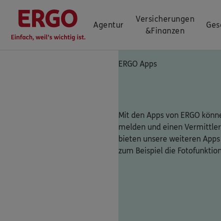
Versicherungen
Agentur
Ges
&
Finanzen
ERGO Apps
Mit den Apps von ERGO könne
melden und einen Vermittler
bieten unsere weiteren Apps
zum Beispiel die Fotofunktio