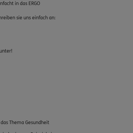
nfacht in das ERGO
eiben sie uns einfach an:
unter!
m das Thema Gesundheit