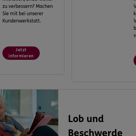
zu verbessern? Machen
V
Sie mit bei unserer
k
Kundenwerkstatt.
V
v
Jetzt
informieren
Lob und
Beschwerde