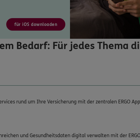
für iOS downloaden
em Bedarf: Für jedes Thema d
Services rund um Ihre Versicherung mit der zentralen ERGO App
nreichen und Gesundheitsdaten digital verwalten mit der ERG