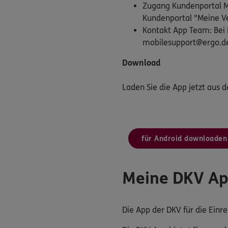
Zugang Kundenportal Me
Kundenportal "Meine Ve
Kontakt App Team: Bei 
mobilesupport@ergo.d
Download
Laden Sie die App jetzt aus 
für Android downloaden
Meine DKV A
Die App der DKV für die Ein