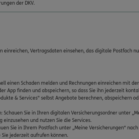
rungen der DKV.
inreichen, Vertragsdaten einsehen, das digitale Postfach nutz
nell einen Schaden melden und Rechnungen einreichen mit der
er App finden und abspeichern, so dass Sie ihn jederzeit kont
odukte & Services" selbst Angebote berechnen, abspeichern ode
: Schauen Sie in Ihren digitalen Versicherungsordner unter „
g einzusehen und nutzen Sie die Services.
hauen Sie in Ihrem Postfach unter „Meine Versicherungen“ nac
 Sie jederzeit aufrufen können.