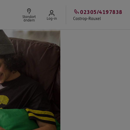
02305/4197838
Standort
Castrop-Rauxel
Log-in
ändern