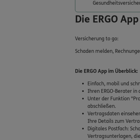
Gesundheitsversiche
Die ERGO App
Versicherung to go:
Schaden melden, Rechnungen e
Die ERGO App im Überblick:
Einfach, mobil und sch
Ihren ERGO-Berater in d
Unter der Funktion "Pr
abschließen.
Vertragsdaten einsehen
Ihre Details zum Vertra
Digitales Postfach: Sc
Vertragsunterlagen, die