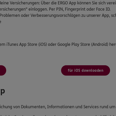
ine Versicherungen: Über die ERGO App können Sie sich verei
rsicherungen" einloggen. Per PIN, Fingerprint oder Face ID.
Problemen oder Verbesserungsvorschlägen zu unserer App, schr
e
dem iTunes App Store (iOS) oder Google Play Store (Android) her
für iOS downloaden
pp
reichung von Dokumenten, Informationen und Services rund u