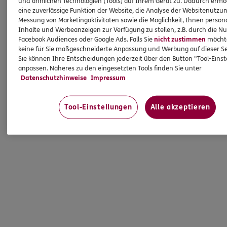
und ähnlichen Technologien (Tools) auf Ihrem Gerät zu. Dadurch ermö
eine zuverlässige Funktion der Website, die Analyse der Websitenutzun
Messung von Marketingaktivitäten sowie die Möglichkeit, Ihnen persona
Inhalte und Werbeanzeigen zur Verfügung zu stellen, z.B. durch die N
Facebook Audiences oder Google Ads. Falls Sie
nicht zustimmen
möchten
keine für Sie maßgeschneiderte Anpassung und Werbung auf dieser Se
Sie können Ihre Entscheidungen jederzeit über den Button "Tool-Eins
anpassen. Näheres zu den eingesetzten Tools finden Sie unter
Datenschutzhinweise
Impressum
Tool-Einstellungen
Alle akzeptieren