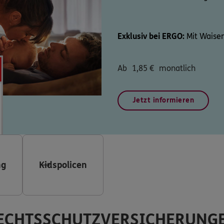
Exklusiv bei ERGO:
Mit Waisen
Ab
1,85
€
monatlich
Jetzt informieren
ng
Kidspolicen
ECHTSSCHUTZVERSICHERUNG