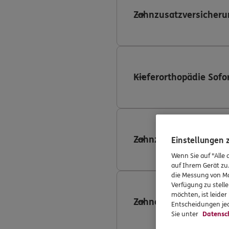
Zahnzusatzversicheru
Kieferorthopädie Sofo
Zahnzusatzversicheru
Einstellungen
Wenn Sie auf "Alle 
auf Ihrem Gerät zu
die Messung von Ma
Verfügung zu stelle
möchten, ist leide
Zahnersatzversicheru
Entscheidungen jed
Sie unter
Datensc