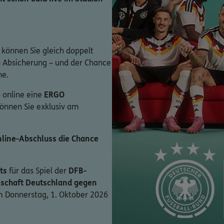
 können Sie gleich doppelt
en Absicherung – und der Chance
ne.
 online eine
ERGO
können Sie exklusiv am
line-Abschluss die Chance
ts
für das Spiel der
DFB-
schaft Deutschland gegen
 Donnerstag, 1. Oktober 2026