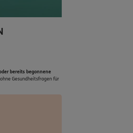
N
 oder bereits begonnene
ohne Gesundheitsfragen für