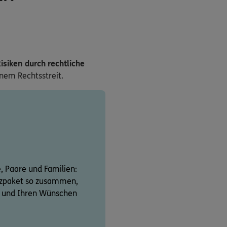
isiken durch rechtliche
inem Rechtsstreit.
e, Paare und Familien:
utzpaket so zusammen,
on und Ihren Wünschen