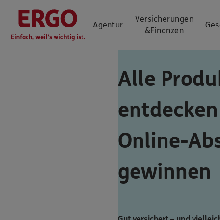
Versicherungen
Agentur
Ges
&
Finanzen
Alle Produ
entdecken
Online-Ab
gewinnen
Gut versichert – und vielleic