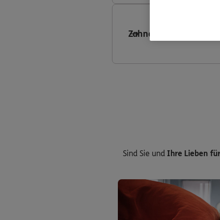
Zahnersatzversicheru
Sind Sie und
Ihre Lieben für