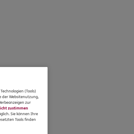
 Technologien (Tools)
se der Websitenutzung,
 Werbeanzeigen zur
icht zustimmen
glich. Sie können Ihre
setzten Tools finden