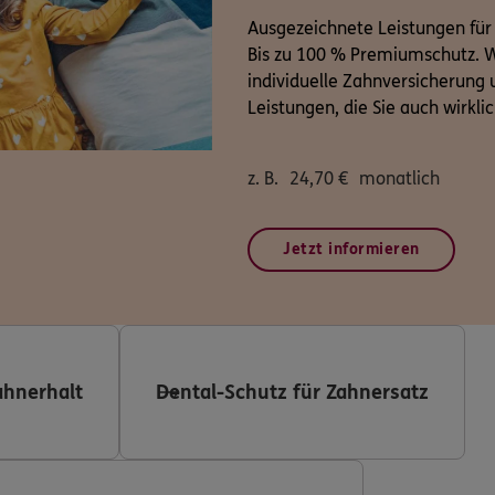
Ausgezeichnete Leistungen für
Bis zu 100 % Premiumschutz. W
individuelle Zahnversicherung u
Leistungen, die Sie auch wirkli
z. B.
24,70
€
monatlich
Jetzt informieren
ahnerhalt
Dental-Schutz für Zahnersatz