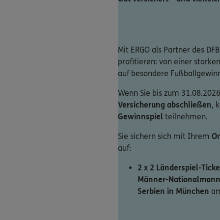
Mit ERGO als Partner des DFB
profitieren: von einer stark
auf besondere Fußballgewin
Wenn Sie bis zum 31.08.2026
Versicherung abschließen
, 
Gewinnspiel
teilnehmen.
Sie sichern sich mit Ihrem
On
auf:
2 x 2 Länderspiel-Ticke
Männer-Nationalmann
Serbien in München
am