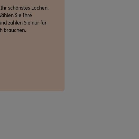
 Ihr schönstes Lachen.
ählen Sie Ihre
nd zahlen Sie nur für
ch brauchen.