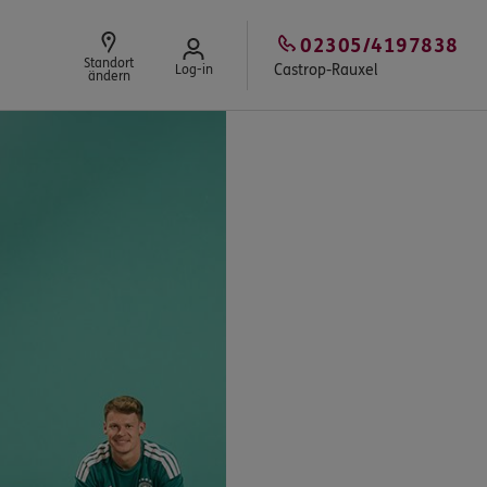
02305/4197838
Standort
Castrop-Rauxel
Log-in
ändern