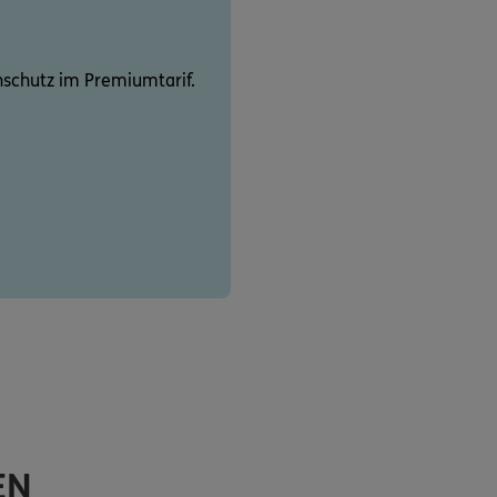
schutz im Premiumtarif.
EN